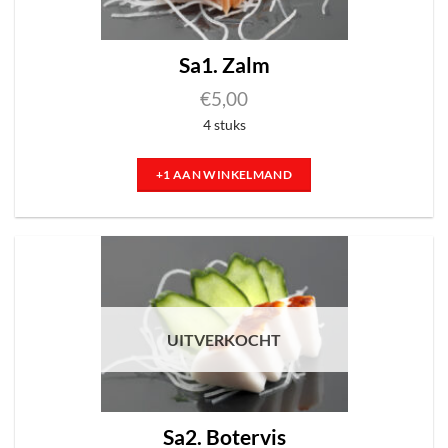
Sa1. Zalm
€
5,00
4 stuks
+1 AAN WINKELMAND
UITVERKOCHT
Sa2. Botervis