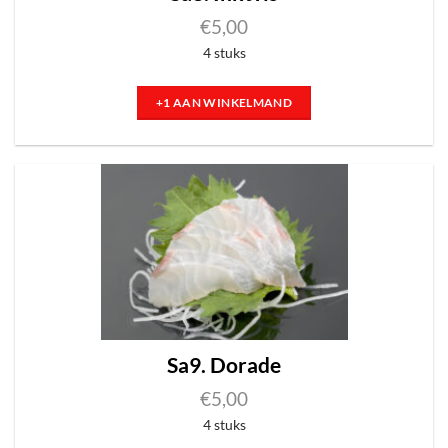
€
5,00
4 stuks
+1 AAN WINKELMAND
Sa9. Dorade
€
5,00
4 stuks