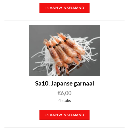
+1 AAN WINKELMAND
Sa10. Japanse garnaal
€
6,00
4 stuks
+1 AAN WINKELMAND