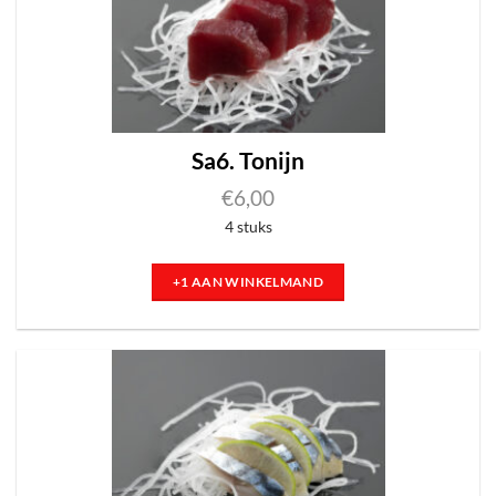
Sa6. Tonijn
€
6,00
4 stuks
+1 AAN WINKELMAND