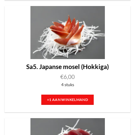
Sa5. Japanse mosel (Hokkiga)
€
6,00
4 stuks
+1 AAN WINKELMAND