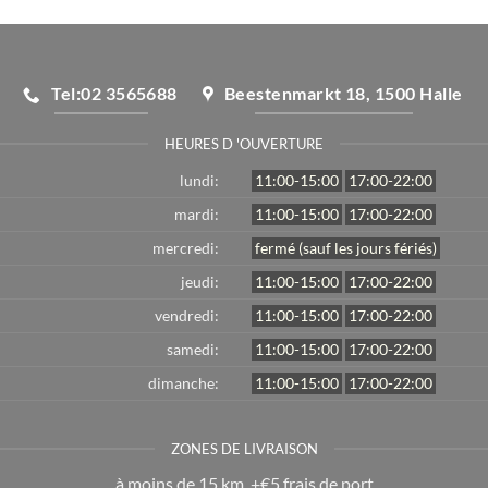
Tel:02 3565688
Beestenmarkt 18, 1500 Halle
HEURES D 'OUVERTURE
lundi:
11:00-15:00
17:00-22:00
mardi:
11:00-15:00
17:00-22:00
mercredi:
fermé (sauf les jours fériés)
jeudi:
11:00-15:00
17:00-22:00
vendredi:
11:00-15:00
17:00-22:00
samedi:
11:00-15:00
17:00-22:00
dimanche:
11:00-15:00
17:00-22:00
ZONES DE LIVRAISON
à moins de 15 km, +€5 frais de port