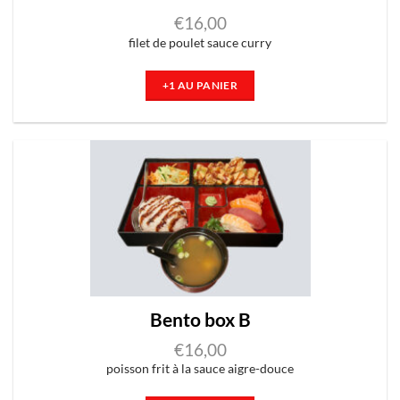
€
16,00
filet de poulet sauce curry
+1 AU PANIER
Bento box B
€
16,00
poisson frit à la sauce aigre-douce