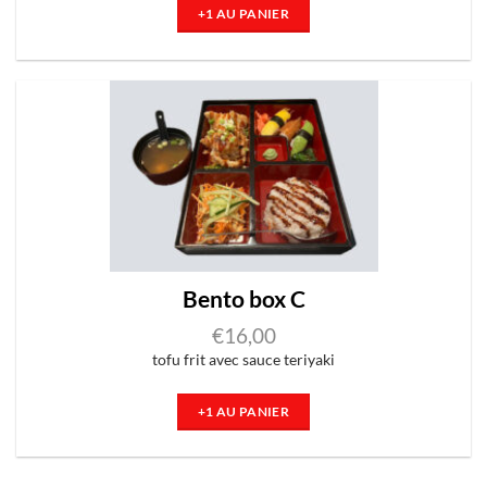
+1 AU PANIER
Bento box C
€
16,00
tofu frit avec sauce teriyaki
+1 AU PANIER