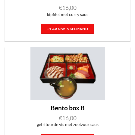
€
16,00
kipfilet met curry saus
+1 AAN WINKELMAND
Bento box B
€
16,00
gefrituurde vis met zoetzuur saus