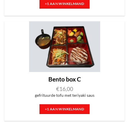
+1 AAN WINKELMAND
Bento box C
€
16,00
gefrituurde tofu met teriyaki saus
+1 AAN WINKELMAND