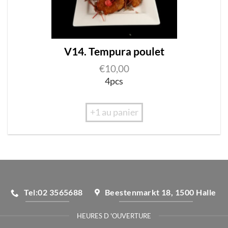
V14. Tempura poulet
€
10,00
4pcs
+1 au panier
Tel:02 3565688
Beestenmarkt 18, 1500 Halle
HEURES D 'OUVERTURE