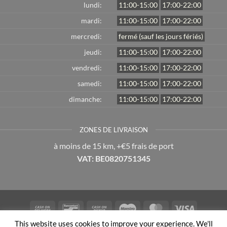
lundi:
11:00-15:00
17:00-22:00
mardi:
11:00-15:00
17:00-22:00
mercredi:
fermé (sauf les jours fériés)
jeudi:
11:00-15:00
17:00-22:00
vendredi:
11:00-15:00
17:00-22:00
samedi:
11:00-15:00
17:00-22:00
dimanche:
11:00-15:00
17:00-22:00
ZONES DE LIVRAISON
à moins de 15 km, +€5 frais de port
VAT: BE0820751345
Cash
Bancontact
Cash
Maestro
MasterCard
Visa
On
on
This website uses cookies to improve your experience. We'll