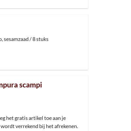
o,
sesamza
ad / 8 stuks
empura scampi
eg het gratis artikel toe aan je
wordt verrekend bij het afrekenen.