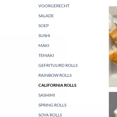
VOORGERECHT
SALADE
SOEP
SUSHI
MAKI
TEMAKI
GEFRITUURD ROLLS
RAINBOW ROLLS
CALIFORNIA ROLLS
SASHIMI
SPRING ROLLS
SOYA ROLLS