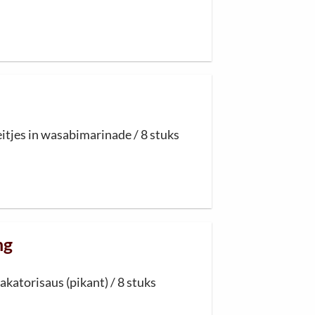
eitjes in
wasab
i
marinade / 8 stuks
ng
y
a
k
a
to
risa
u
s (
p
i
k
a
nt
) / 8 stuks