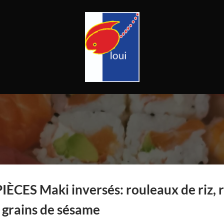
PIÈCES Maki inversés: rouleaux de riz, 
 grains de sésame