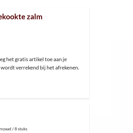
gekookte zalm
eg het gratis artikel toe aan je
wordt verrekend bij het afrekenen.
mzaad / 8 stuks