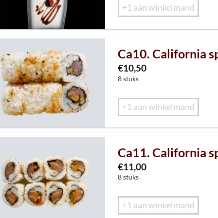
+1 aan winkelmand
Ca10. California s
€
10,50
8 stuks
+1 aan winkelmand
Ca11. California s
€
11,00
8 stuks
+1 aan winkelmand