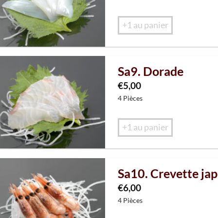
+1 au panier
Sa9. Dorade
€
5,00
4 Pièces
+1 au panier
Sa10. Crevette ja
€
6,00
4 Pièces