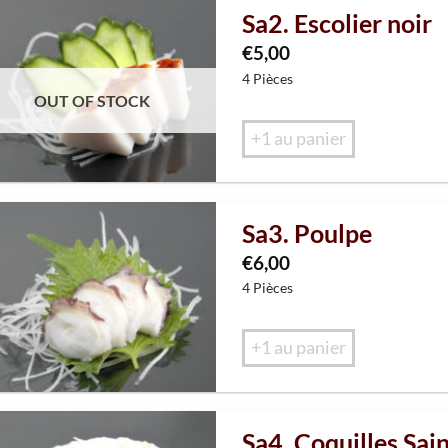
Sa2. Escolier noir
€
5,00
4 Pièces
OUT OF STOCK
+1 au panier
Sa3. Poulpe
€
6,00
4 Pièces
+1 au panier
Sa4. Coquilles Sai