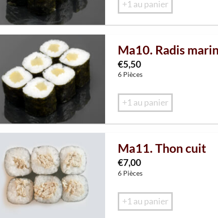
+1 au panier
Ma10. Radis mari
€
5,50
6 Pièces
+1 au panier
Ma11. Thon cuit
€
7,00
6 Pièces
+1 au panier