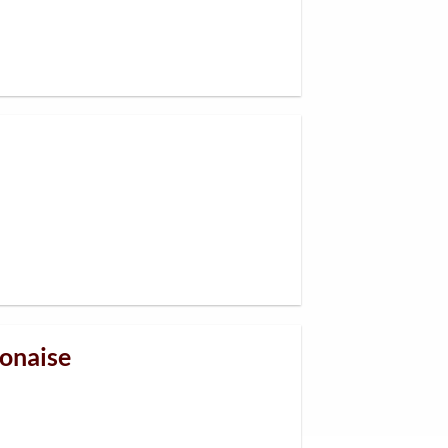
ponaise