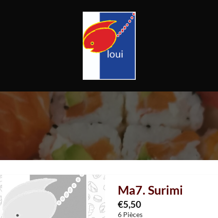
Ma7. Surimi
€
5,50
6 Pièces