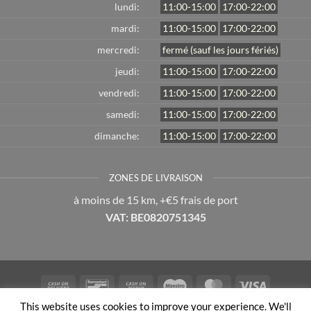
lundi:
11:00-15:00
17:00-22:00
mardi:
11:00-15:00
17:00-22:00
mercredi:
fermé (sauf les jours fériés)
jeudi:
11:00-15:00
17:00-22:00
vendredi:
11:00-15:00
17:00-22:00
samedi:
11:00-15:00
17:00-22:00
dimanche:
11:00-15:00
17:00-22:00
ZONES DE LIVRAISON
à moins de 15 km, +€5 frais de port
VAT: BE0820751345
Cash
Bancontact
Cash
Maestro
MasterCard
Visa
On
on
This website uses cookies to improve your experience. We'll